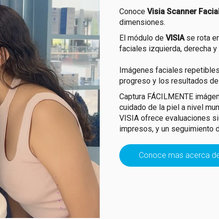
Conoce
Visia Scanner Facia
dimensiones.
El módulo de
VISIA
se rota en
faciales izquierda, derecha y 
Imágenes faciales repetibles
progreso y los resultados del
Captura FÁCILMENTE imágenes
cuidado de la piel a nivel mu
VISIA ofrece evaluaciones sig
impresos, y un seguimiento d
Conoce mas acerca de 