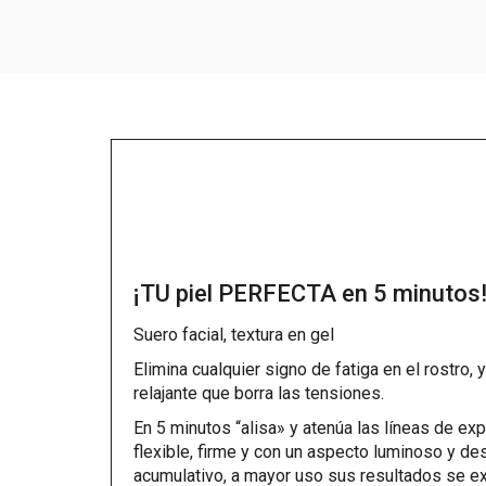
¡TU piel PERFECTA en 5 minutos
Suero facial, textura en gel
Elimina cualquier signo de fatiga en el rostro,
relajante que borra las tensiones.
En 5 minutos “alisa» y atenúa las líneas de exp
flexible, firme y con un aspecto luminoso y d
acumulativo, a mayor uso sus resultados se ex