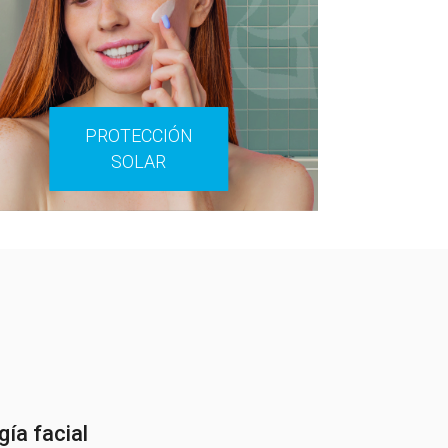
PROTECCIÓN
SOLAR
gía facial