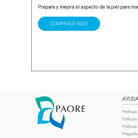
Prepara y mejora el aspecto de la piel para maq
COMPRALO AQUI
AYUDA
Políticas
Política
Política
Pregunta