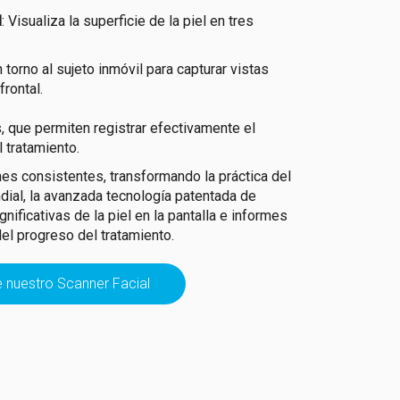
l
: Visualiza la superficie de la piel en tres
 torno al sujeto inmóvil para capturar vistas
frontal.
, que permiten registrar efectivamente el
 tratamiento.
 consistentes, transformando la práctica del
ndial, la avanzada tecnología patentada de
nificativas de la piel en la pantalla e informes
el progreso del tratamiento.
nuestro Scanner Facial