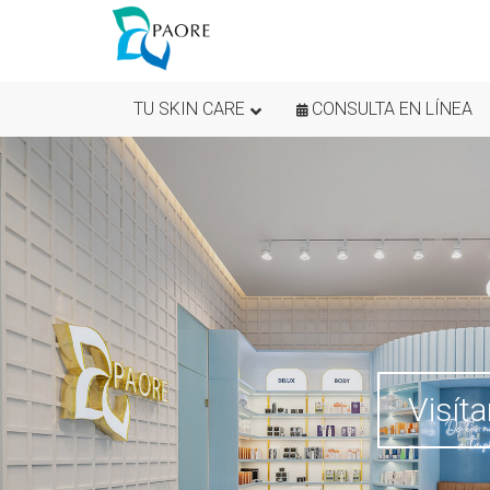
TU SKIN CARE
CONSULTA EN LÍNEA
Visít