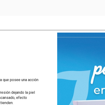
!
 ya que posee una acción
resión dejando la piel
escansado, efecto
tienden.