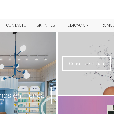
CONTACTO
SKIIN TEST
UBICACIÓN
PROMO
Consulta en Línea
anos en Tienda