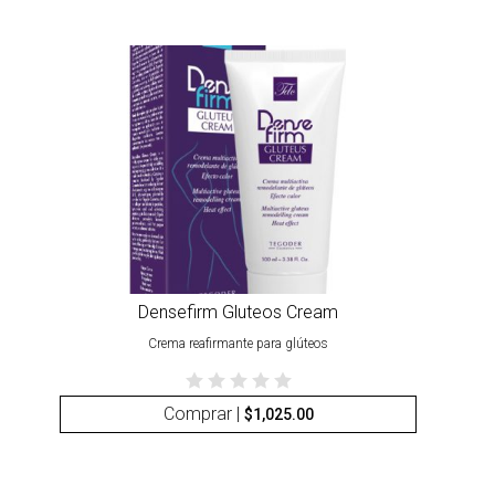
Densefirm Gluteos Cream
Crema reafirmante para glúteos
Comprar |
$
1,025.00