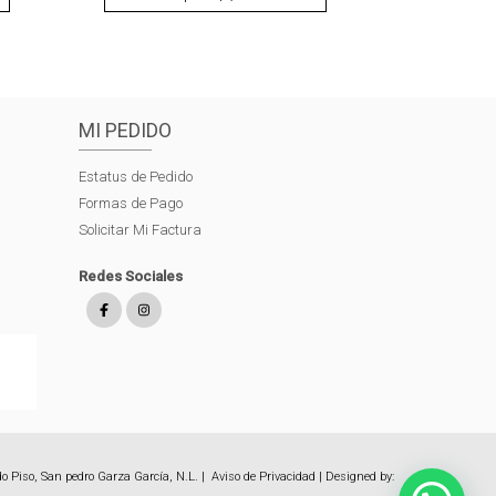
MI PEDIDO
Estatus de Pedido
Formas de Pago
Solicitar Mi Factura
Redes Sociales
o Piso, San pedro Garza García, N.L. |
Aviso de Privacidad
| Designed by: