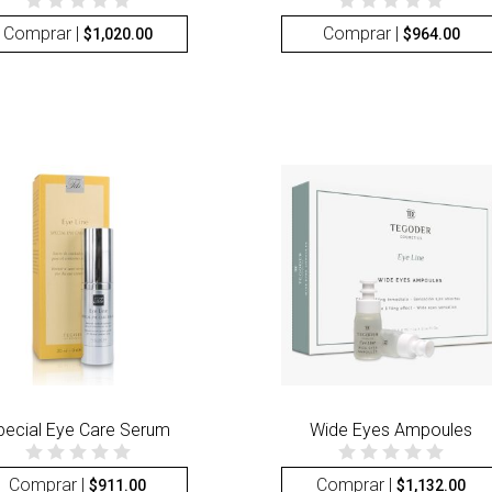
Comprar |
Comprar |
$
1,020.00
$
964.00
pecial Eye Care Serum
Wide Eyes Ampoules
Comprar |
Comprar |
$
911.00
$
1,132.00