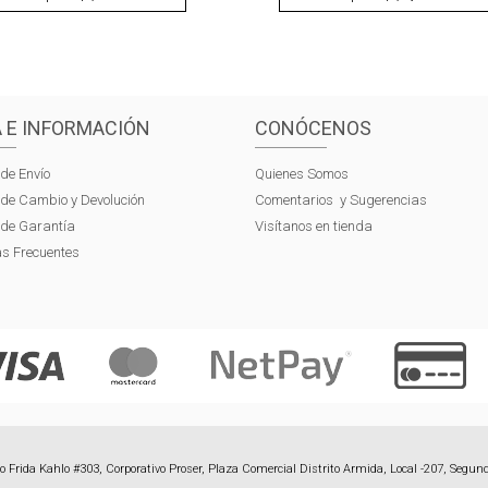
 E INFORMACIÓN
CONÓCENOS
 de Envío
Quienes Somos
s de Cambio y Devolución
Comentarios y Sugerencias
s de Garantía
Visítanos en tienda
s Frecuentes
 Frida Kahlo #303, Corporativo Proser, Plaza Comercial Distrito Armida, Local -207, Segund