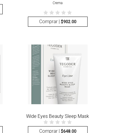
Crema
Comprar |
$
902.00
Wide Eyes Beauty Sleep Mask
Comprar |
$
648.00