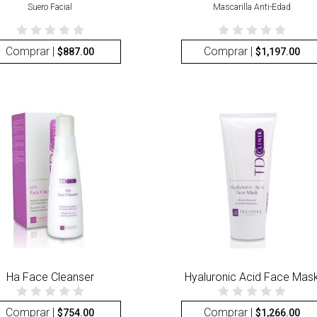
Suero Facial
Mascarilla Anti-Edad
Comprar |
Comprar |
$
887.00
$
1,197.00
Ha Face Cleanser
Hyaluronic Acid Face Mas
Comprar |
Comprar |
$
754.00
$
1,266.00