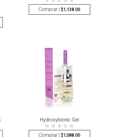
Comprar |
$
1,138.00
k
Hydroxybionic Gel
Comprar |
$
1,088.00