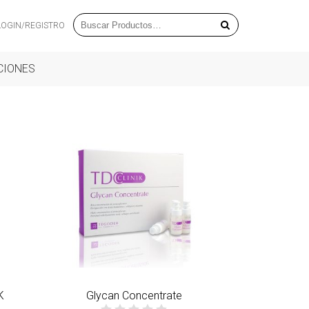
LOGIN/REGISTRO
CIONES
K
Glycan Concentrate