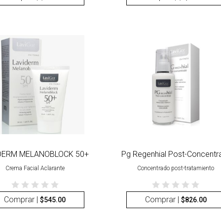
DERM MELANOBLOCK 50+
Pg Regenhial Post-Concentr
Crema Facial Aclarante
Concentrado post-tratamiento
Comprar |
Comprar |
$
545.00
$
826.00