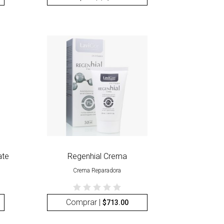
ate
Regenhial Crema
Crema Reparadora
Comprar |
$
713.00