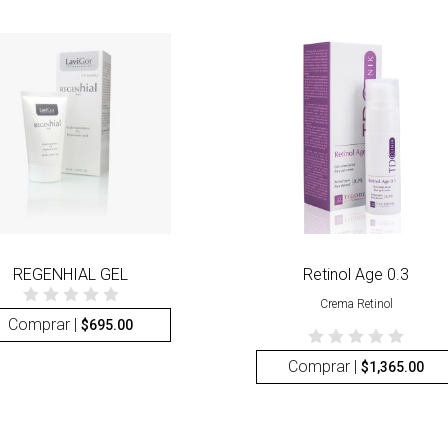
REGENHIAL GEL
Retinol Age 0.3
Crema Retinol
Comprar |
$
695.00
Comprar |
$
1,365.00