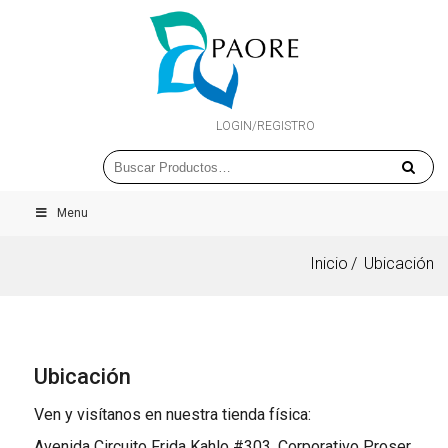
LOGIN/REGISTRO
Menu
Inicio
Ubicación
Ubicación
Ven y visítanos en nuestra tienda física:
Avenida Circuito Frida Kahlo #303, Corporativo Proser,