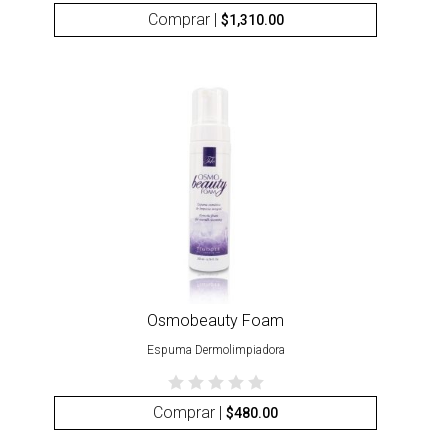
Comprar |
$
1,310.00
Osmobeauty Foam
Espuma Dermolimpiadora
Comprar |
$
480.00