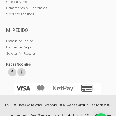
Quienes Somos
Comentarios y Sugerencias
Visítanos en tienda
MI PEDIDO
Estatus de Pedido
Formas de Pago
Solicitar Mi Factura
Redes Sociales
PAORE® - Todos los Derechos Reservados 2026 | Avenida Circuito Frida Kahlo #303,
Corporativo Proser, Plaza Comercial Distrito Armida, Local -207, Segundo Piso, San