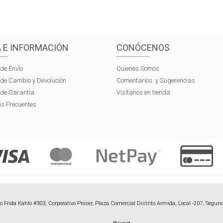
 E INFORMACIÓN
CONÓCENOS
 de Envío
Quienes Somos
s de Cambio y Devolución
Comentarios y Sugerencias
s de Garantía
Visítanos en tienda
s Frecuentes
 Frida Kahlo #303, Corporativo Proser, Plaza Comercial Distrito Armida, Local -207, Segund