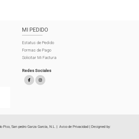
MI PEDIDO
Estatus de Pedido
Formas de Pago
Solicitar Mi Factura
Redes Sociales
o Piso, San pedro Garza García, N.L. |
Aviso de Privacidad
| Designed by: