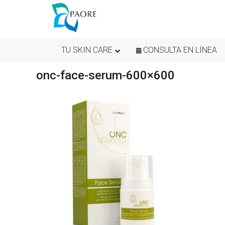
TU SKIN CARE
CONSULTA EN LÍNEA
onc-face-serum-600×600