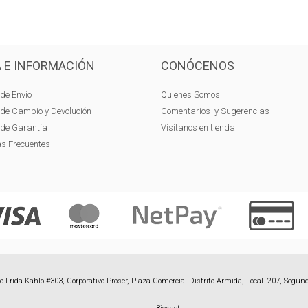
 E INFORMACIÓN
CONÓCENOS
 de Envío
Quienes Somos
s de Cambio y Devolución
Comentarios y Sugerencias
s de Garantía
Visítanos en tienda
s Frecuentes
 Frida Kahlo #303, Corporativo Proser, Plaza Comercial Distrito Armida, Local -207, Segund