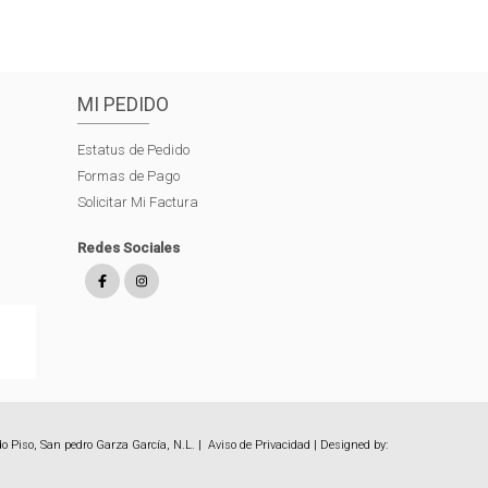
MI PEDIDO
Estatus de Pedido
Formas de Pago
Solicitar Mi Factura
Redes Sociales
o Piso, San pedro Garza García, N.L. |
Aviso de Privacidad
| Designed by: