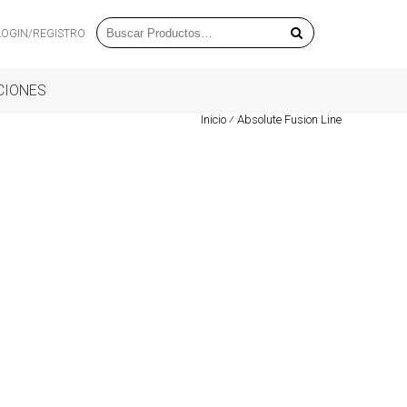
LOGIN/REGISTRO
CIONES
Inicio
⁄
Absolute Fusion Line