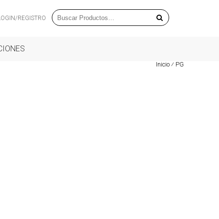
LOGIN/REGISTRO
CIONES
Inicio
⁄
PG