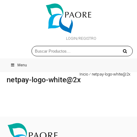
LOGIN/REGISTRO
Menu
Inicio
⁄
netpay-logo-white@2x
netpay-logo-white@2x