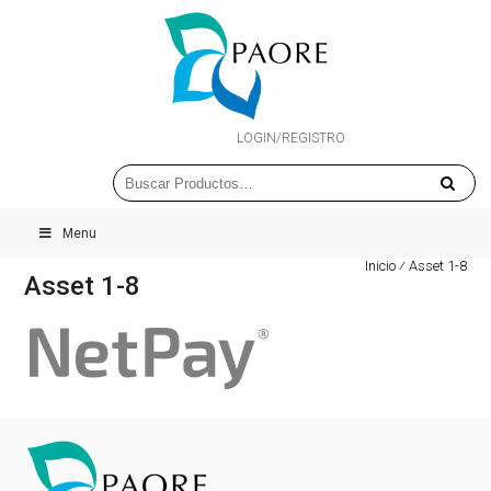
LOGIN/REGISTRO
Menu
Inicio
⁄
Asset 1-8
Asset 1-8