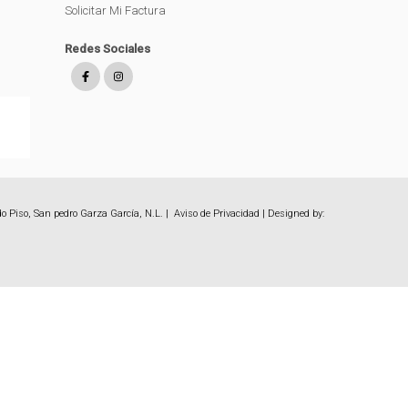
Solicitar Mi Factura
Redes Sociales
o Piso, San pedro Garza García, N.L. |
Aviso de Privacidad
| Designed by: