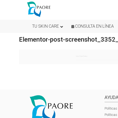
TU SKIN CARE
CONSULTA EN LÍNEA
Elementor-post-screenshot_3352
AYUDA
Políticas
Política