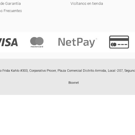
s de Garantía
Visítanos en tienda
s Frecuentes
 Frida Kahlo #303, Corporativo Proser, Plaza Comercial Distrito Armida, Local -207, Segund
Bioxnet