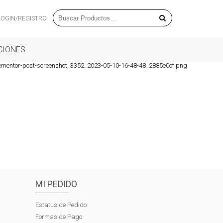
LOGIN/REGISTRO
CIONES
ementor-post-screenshot_3352_2023-05-10-16-48-48_2885e0cf.png
MI PEDIDO
Estatus de Pedido
Formas de Pago