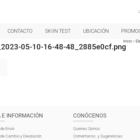
CONTACTO
SKIIN TEST
UBICACIÓN
PROMO
Inicio
⁄
El
_2023-05-10-16-48-48_2885e0cf.png
 E INFORMACIÓN
CONÓCENOS
 de Envío
Quienes Somos
s de Cambio y Devolución
Comentarios y Sugerencias