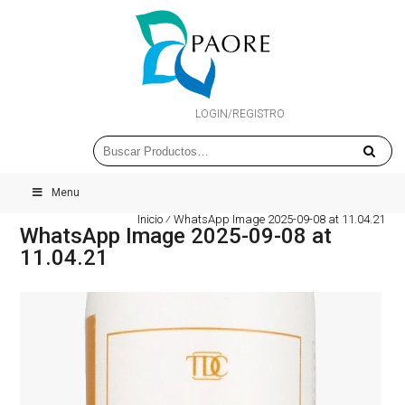
LOGIN/REGISTRO
Menu
Inicio
⁄
WhatsApp Image 2025-09-08 at 11.04.21
WhatsApp Image 2025-09-08 at
11.04.21