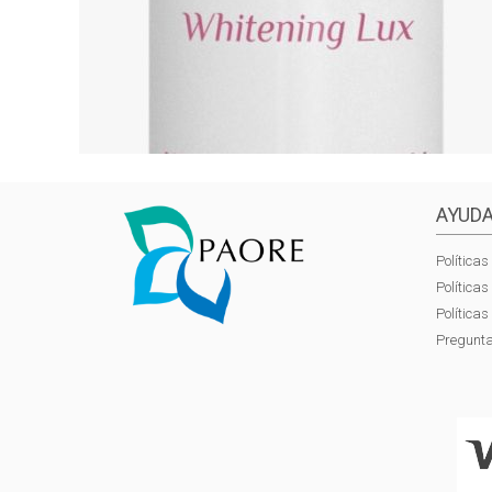
AYUDA
Políticas
Política
Política
Pregunta