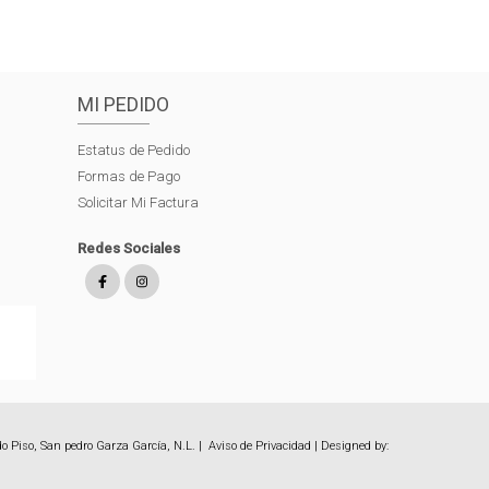
MI PEDIDO
Estatus de Pedido
Formas de Pago
Solicitar Mi Factura
Redes Sociales
o Piso, San pedro Garza García, N.L. |
Aviso de Privacidad
| Designed by: