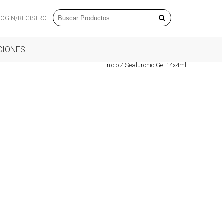
LOGIN/REGISTRO
CIONES
Inicio
⁄
Sealuronic Gel 14x4ml