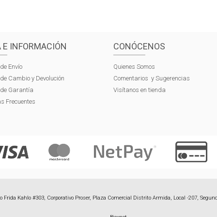
 E INFORMACIÓN
CONÓCENOS
 de Envío
Quienes Somos
s de Cambio y Devolución
Comentarios y Sugerencias
s de Garantía
Visítanos en tienda
s Frecuentes
 Frida Kahlo #303, Corporativo Proser, Plaza Comercial Distrito Armida, Local -207, Segund