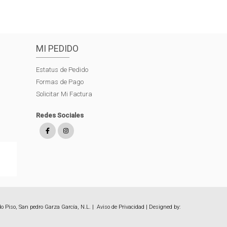
MI PEDIDO
Estatus de Pedido
Formas de Pago
Solicitar Mi Factura
Redes Sociales
o Piso, San pedro Garza García, N.L. |
Aviso de Privacidad
| Designed by: