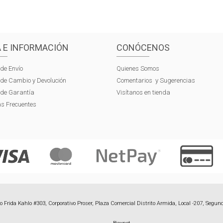
 E INFORMACIÓN
CONÓCENOS
 de Envío
Quienes Somos
s de Cambio y Devolución
Comentarios y Sugerencias
s de Garantía
Visítanos en tienda
s Frecuentes
 Frida Kahlo #303, Corporativo Proser, Plaza Comercial Distrito Armida, Local -207, Segund