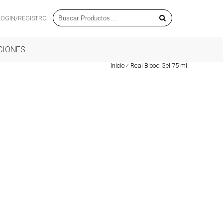
LOGIN/REGISTRO
CIONES
Inicio
⁄
Real Blood Gel 75 ml