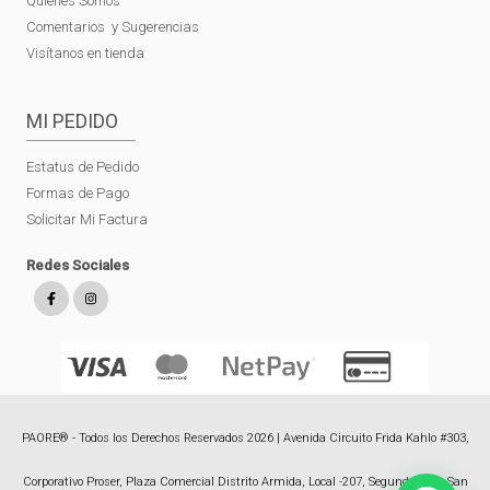
Quienes Somos
Comentarios y Sugerencias
Visítanos en tienda
MI PEDIDO
Estatus de Pedido
Formas de Pago
Solicitar Mi Factura
Redes Sociales
PAORE® - Todos los Derechos Reservados 2026 | Avenida Circuito Frida Kahlo #303,
Corporativo Proser, Plaza Comercial Distrito Armida, Local -207, Segundo Piso, San