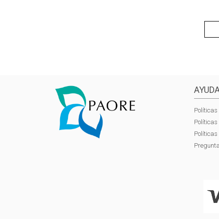
AYUDA
Políticas
Política
Política
Pregunta