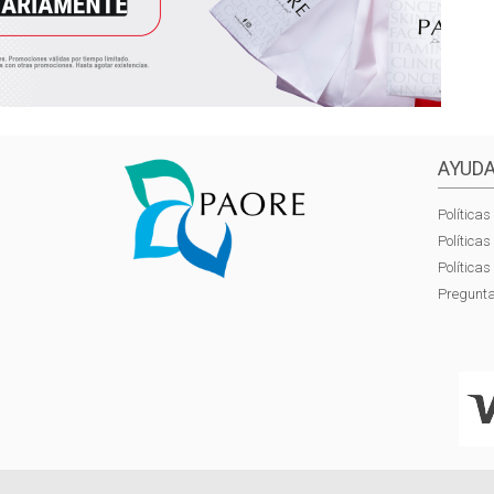
AYUDA
Políticas
Política
Política
Pregunta