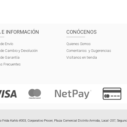
 E INFORMACIÓN
CONÓCENOS
 de Envío
Quienes Somos
s de Cambio y Devolución
Comentarios y Sugerencias
s de Garantía
Visítanos en tienda
s Frecuentes
 Frida Kahlo #303, Corporativo Proser, Plaza Comercial Distrito Armida, Local -207, Segund