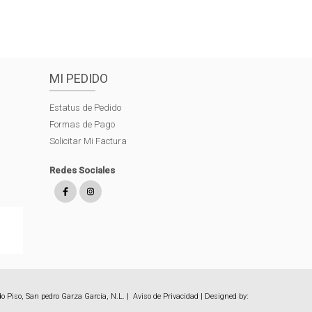
MI PEDIDO
Estatus de Pedido
Formas de Pago
Solicitar Mi Factura
Redes Sociales
o Piso, San pedro Garza García, N.L. |
Aviso de Privacidad
| Designed by: