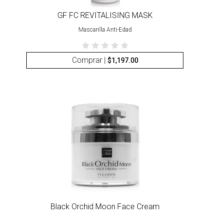
GF FC REVITALISING MASK
Mascarilla Anti-Edad
Comprar |
$
1,197.00
Black Orchid Moon Face Cream