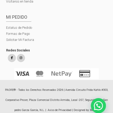
Visítanos en tienda
MI PEDIDO
Estatus de Pedido
Formas de Pago
Solicitar Mi Factura
Redes Sociales
PAORE® - Todos los Derechos Reservados 2026 | Avenida Circuito Frida Kahlo #303,
Corporativo Proser, Plaza Comercial Distrito Armida, Local -207, Segundo Piso, San
pedro Garza García, N.L. |
Aviso de Privacidad
| Designed by:
Bioxnet