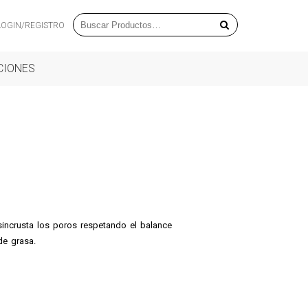
LOGIN/REGISTRO
CIONES
sincrusta los poros respetando el balance
de grasa.