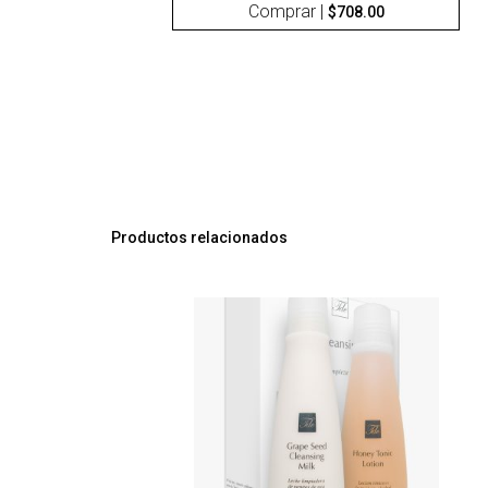
Comprar |
$
708.00
Productos relacionados