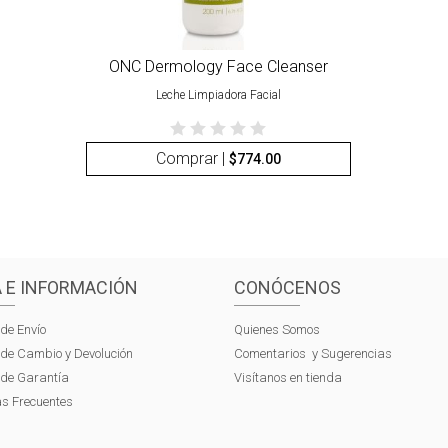
ONC Dermology Face Cleanser
Leche Limpiadora Facial
Comprar |
$
774.00
 E INFORMACIÓN
CONÓCENOS
 de Envío
Quienes Somos
s de Cambio y Devolución
Comentarios y Sugerencias
s de Garantía
Visítanos en tienda
s Frecuentes