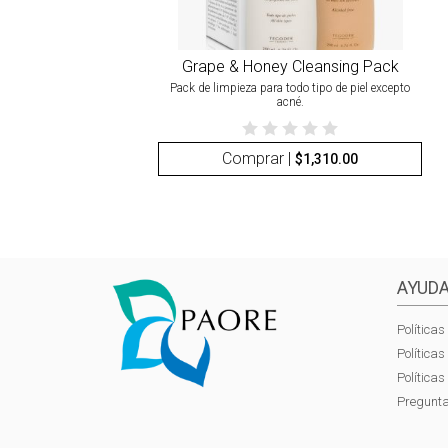
Grape & Honey Cleansing Pack
Pack de limpieza para todo tipo de piel excepto
acné.
Comprar |
$
1,310.00
AYUDA
Políticas
Política
Política
Pregunta