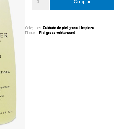
Comprar
Categorías:
Cuidado de piel grasa
,
Limpieza
Etiqueta:
Piel grasa-mixta-acné