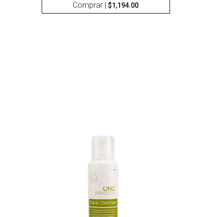
Comprar |
$
1,194.00