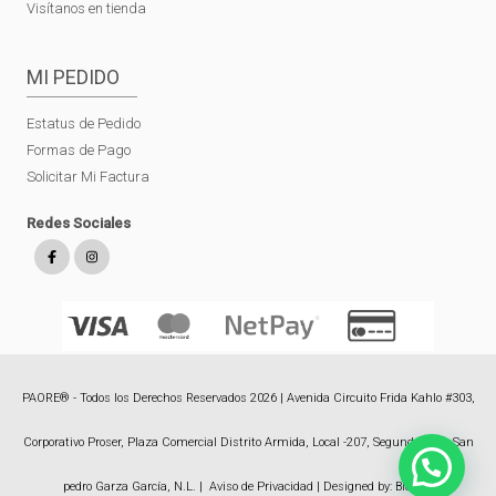
Visítanos en tienda
MI PEDIDO
Estatus de Pedido
Formas de Pago
Solicitar Mi Factura
Redes Sociales
PAORE® - Todos los Derechos Reservados 2026 | Avenida Circuito Frida Kahlo #303,
Corporativo Proser, Plaza Comercial Distrito Armida, Local -207, Segundo Piso, San
pedro Garza García, N.L. |
Aviso de Privacidad
| Designed by:
Bioxnet