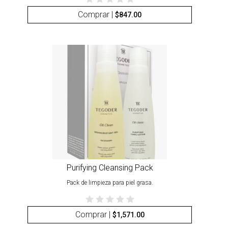
Comprar |
$
847.00
Purifying Cleansing Pack
Pack de limpieza para piel grasa.
Comprar |
$
1,571.00