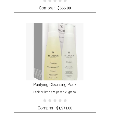
Comprar |
$
666.00
Purifying Cleansing Pack
Pack de limpieza para piel grasa.
Comprar |
$
1,571.00