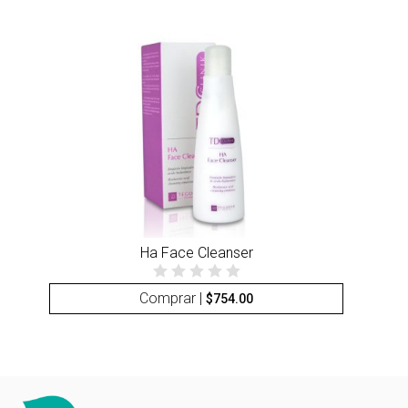
Ha Face Cleanser
Comprar |
$
754.00