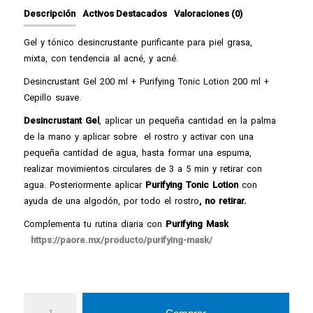
Descripción
Activos Destacados
Valoraciones (0)
Gel y tónico desincrustante purificante para piel grasa,
mixta, con tendencia al acné, y acné.
Desincrustant Gel 200 ml + Purifying Tonic Lotion 200 ml +
Cepillo suave.
Desincrustant Gel
, aplicar un pequeña cantidad en la palma
de la mano y aplicar sobre el rostro y activar con una
pequeña cantidad de agua, hasta formar una espuma,
realizar movimientos circulares de 3 a 5 min y retirar con
agua. Posteriormente aplicar
Purifying Tonic Lotion
con
ayuda de una algodón, por todo el rostro
, no retirar.
Complementa tu rutina diaria con
Purifying Mask
https://paore.mx/producto/purifying-mask/